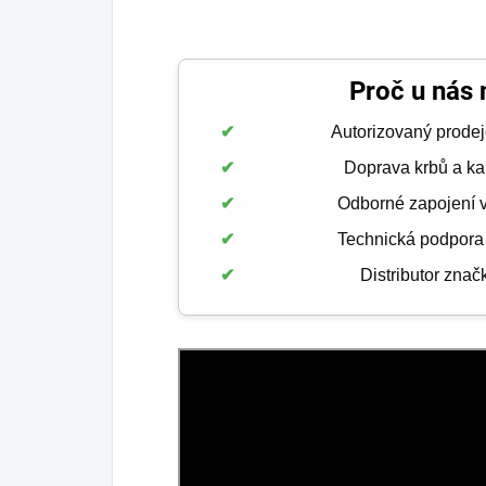
Proč u nás
Autorizovaný prodej
Doprava krbů a k
Odborné zapojení 
Technická podpora
Distributor zna