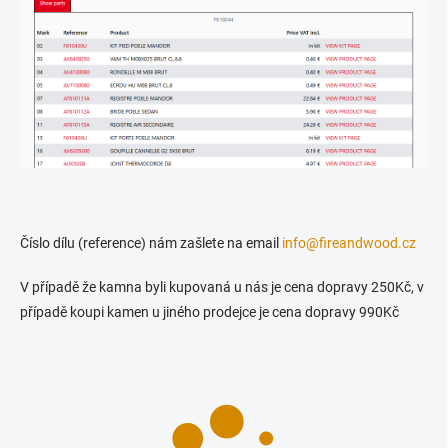
Číslo dílu (reference) nám zašlete na email
info@fireandwood.cz
V případě že kamna byli kupovaná u nás je cena dopravy 250Kč, v
případě koupi kamen u jiného prodejce je cena dopravy 990Kč