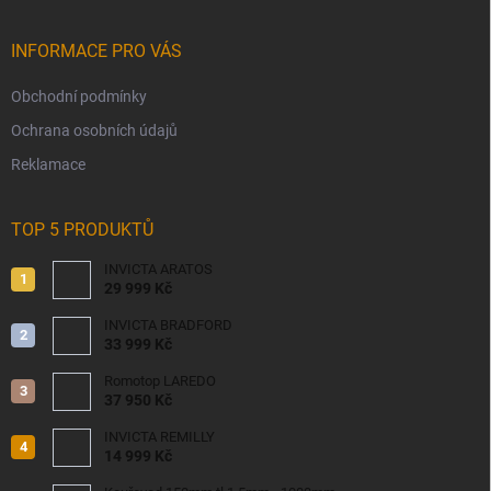
INFORMACE PRO VÁS
Obchodní podmínky
Ochrana osobních údajů
Reklamace
TOP 5 PRODUKTŮ
INVICTA ARATOS
29 999 Kč
INVICTA BRADFORD
33 999 Kč
Romotop LAREDO
37 950 Kč
INVICTA REMILLY
14 999 Kč