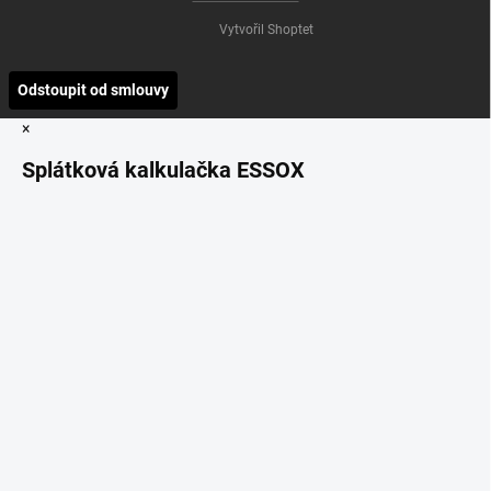
Vytvořil Shoptet
Odstoupit od smlouvy
×
Splátková kalkulačka ESSOX