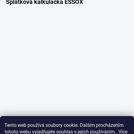
Splátková kalkulačka ESSOX
Tento web používá soubory cookie. Dalším procházením
tohoto webu vyjadřujete souhlas s jejich používáním.. Více