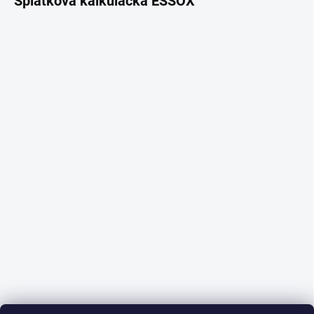
Splátková kalkulačka ESSOX