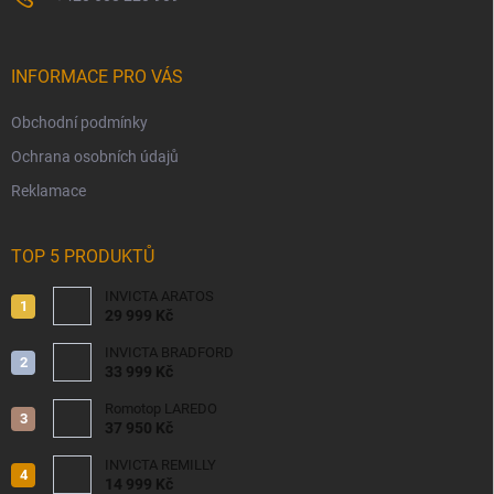
INFORMACE PRO VÁS
Obchodní podmínky
Ochrana osobních údajů
Reklamace
TOP 5 PRODUKTŮ
INVICTA ARATOS
29 999 Kč
INVICTA BRADFORD
33 999 Kč
Romotop LAREDO
37 950 Kč
INVICTA REMILLY
14 999 Kč