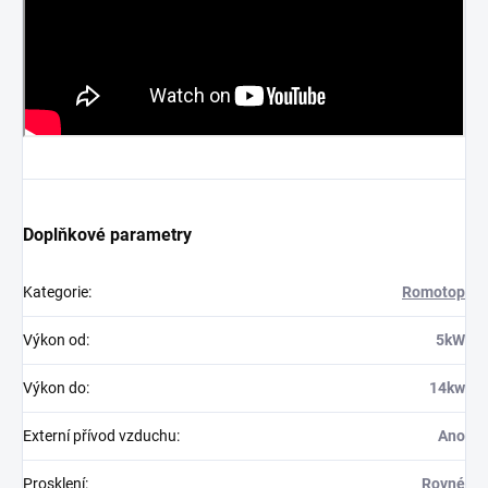
Doplňkové parametry
Kategorie
:
Romotop
Výkon od
:
5kW
Výkon do
:
14kw
Externí přívod vzduchu
:
Ano
Prosklení
:
Rovné