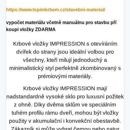
https://www.topimkrbem.cz/stavebni-material/
vypočet materiálu včetně manuálnu pro stavbu pří
koupi vložky ZDARMA
Krbové vložky IMPRESSION s otevíráním
dvířek do strany jsou ideální volbou pro
všechny, kteří milují jednoduchý a
minimalistický styl perfektně zkombinovaný s
prémiovými materiály.
Krbové vložky IMPRESSION mají
nadstandardně vysoké sklo pro luxusní požitek
z ohně. Díky dvěma sklům ve speciálním
tuhém profilu rámu dveří, mohou být vložky
použity v akumulační i konvekční obestavbě.
Zákazník si může vybrat černou nebo natur