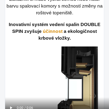
barvu spalovací komory s možností změny na
roštové topeniště.
Inovativní systém vedení spalin DOUBLE
SPIN zvyšuje
účinnost
a ekologičnost
krbové vložky.