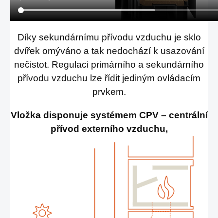
Díky sekundárnímu přívodu vzduchu je sklo
dvířek omýváno a tak nedochází k usazování
nečistot. Regulaci primárního a sekundárního
přívodu vzduchu lze řídit jediným ovládacím
prvkem.
Vložka disponuje systémem CPV – centrální
přívod externího vzduchu,