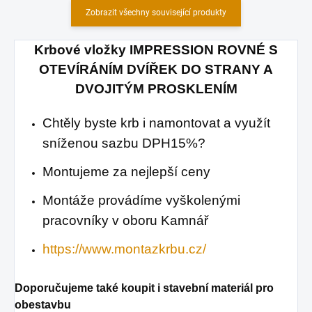
Zobrazit všechny související produkty
Krbové vložky
IMPRESSION
ROVNÉ S
OTEVÍRÁNÍM DVÍŘEK DO STRANY A
DVOJITÝM PROSKLENÍM
Chtěly byste krb i namontovat a využít
sníženou sazbu DPH15%?
Montujeme za nejlepší ceny
Montáže provádíme vyškolenými
pracovníky v oboru Kamnář
https://www.montazkrbu.cz/
Doporučujeme také koupit i stavební materiál pro
obestavbu