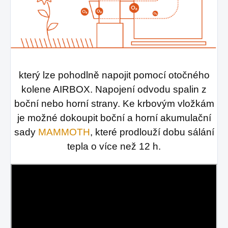
který lze pohodlně napojit pomocí otočného
kolene AIRBOX. Napojení odvodu spalin z
boční nebo horní strany. Ke krbovým vložkám
je možné dokoupit boční a horní akumulační
sady
MAMMOTH
, které prodlouží dobu sálání
tepla o více než 12 h.