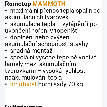
Romotop
MAMMOTH
• maximální přenos tepla spalin do
akumulačních tvarovek
• akumulace tepla – vytápění i po
ukončení hoření v topeništi
• doplnění nebo zvýšení
akumulační schopnosti stavby
• snadná montáž
• speciální vysoce tepelně vodivé
lamely mezi akumulačními
tvarovkami – vysoká rychlost
naakumulování tepla
•
hmotnost
horní sady 70 kg
Doplňkové parametry