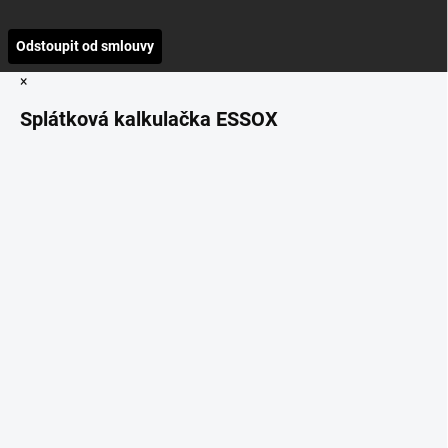
Odstoupit od smlouvy
×
Splátková kalkulačka ESSOX