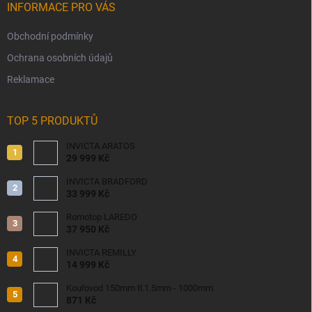
INFORMACE PRO VÁS
Obchodní podmínky
Ochrana osobních údajů
Reklamace
TOP 5 PRODUKTŮ
INVICTA ARATOS
29 999 Kč
INVICTA BRADFORD
33 999 Kč
Romotop LAREDO
37 950 Kč
INVICTA REMILLY
14 999 Kč
Kouřovod 150mm tl.1.5mm - 1000mm
871 Kč