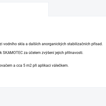
zi vodního skla a dalších anorganických stabilizačních přísad.
ek SKAMOTEC za účelem zvýšení jejich přilnavosti.
šovačem a cca 5 m2 při aplikaci válečkem.