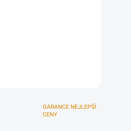
Přidat do košíku
ZEPTAT SE
HLÍDAT
GARANCE NEJLEPŠÍ
CENY