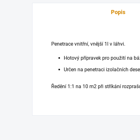
Popis
Penetrace vnitřní, vnější 1l v láhvi.
Hotový přípravek pro použití na bá
Určen na penetraci izolačních des
Ředění 1:1 na 10 m2 při stříkání rozpra