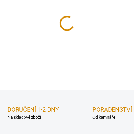
cena:
−
+
DETAILNÍ INFORMACE
DORUČENÍ 1-2 DNY
PORADENSTVÍ
Na skladové zboží
Od kamnáře