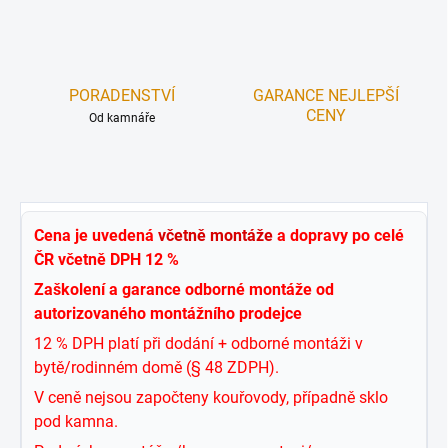
PORADENSTVÍ
GARANCE NEJLEPŠÍ
CENY
Od kamnáře
Cena je uvedená
včetně montáže
a dopravy po celé
ČR včetně DPH 12 %
Zaškolení a garance odborné montáže od
autorizovaného montážního prodejce
12 % DPH platí při dodání + odborné montáži v
bytě/rodinném domě (§ 48 ZDPH).
V ceně nejsou započteny kouřovody, případně sklo
pod kamna.