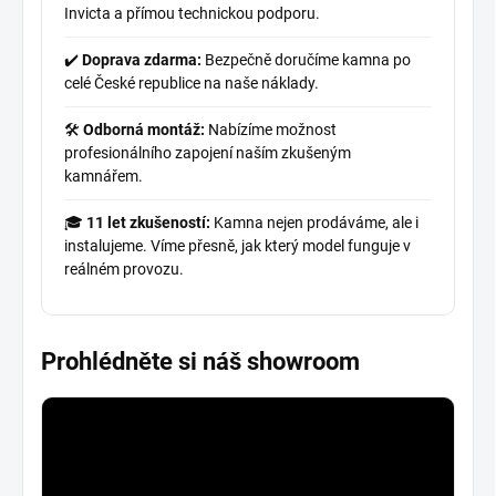
Invicta a přímou technickou podporu.
✔️
Doprava zdarma:
Bezpečně doručíme kamna po
celé České republice na naše náklady.
🛠️
Odborná montáž:
Nabízíme možnost
profesionálního zapojení naším zkušeným
kamnářem.
🎓
11 let zkušeností:
Kamna nejen prodáváme, ale i
instalujeme. Víme přesně, jak který model funguje v
reálném provozu.
Prohlédněte si náš showroom