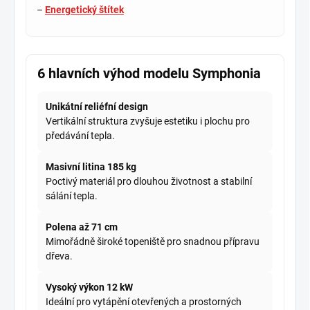
–
Energetický štítek
6 hlavních výhod modelu Symphonia
Unikátní reliéfní design
Vertikální struktura zvyšuje estetiku i plochu pro
předávání tepla.
Masivní litina 185 kg
Poctivý materiál pro dlouhou životnost a stabilní
sálání tepla.
Polena až 71 cm
Mimořádně široké topeniště pro snadnou přípravu
dřeva.
Vysoký výkon 12 kW
Ideální pro vytápění otevřených a prostorných