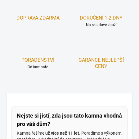
DOPRAVA ZDARMA
DORUČENÍ 1-2 DNY
Na skladové zboží
PORADENSTVÍ
GARANCE NEJLEPŠÍ
CENY
Od kamnáře
Nejste si jistí, zda jsou tato kamna vhodná
pro váš dům?
Kamna řešíme
už více než 11 let
. Poradíme s výkonem,