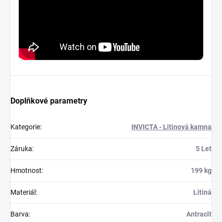
Doplňkové parametry
Kategorie
:
INVICTA - Litinová kamna
Záruka
:
5 Let
Hmotnost
:
199 kg
Materiál
:
Litiná
Barva
:
Antracit