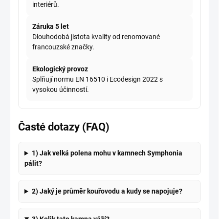
interiérů.
Záruka 5 let
Dlouhodobá jistota kvality od renomované
francouzské značky.
Ekologický provoz
Splňují normu EN 16510 i Ecodesign 2022 s
vysokou účinností.
Časté dotazy (FAQ)
1) Jak velká polena mohu v kamnech Symphonia
pálit?
2) Jaký je průměr kouřovodu a kudy se napojuje?