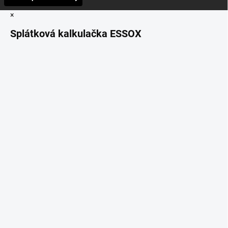
×
Splátková kalkulačka ESSOX