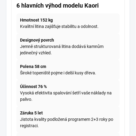
6 hlavních výhod modelu Kaori
Hmotnost 152 kg
Kvalitní litina zajišťuje stabilitu a odolnost.
Designový povrch
Jemně strukturovaná litina dodává kamnům
jedinečný vzhled.
Polena 58 cm
Široké topeniště pojme i delší kusy dřeva.
Účinnost 76 %
Vysoká efektivita spalování šetří vaše náklady na
palivo.
Záruka 5 let
Jistota kvality podložená programem 2+3 roky po
registraci.