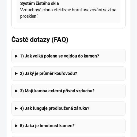
Systém čistého skla
Vzduchová clona efektivně brání usazování sazí na
prosklení.
Časté dotazy (FAQ)
1) Jak velká polena se vejdou do kamen?
2) Jaký je průměr kouřovodu?
3) Mají kamna externí přívod vzduchu?
4) Jak funguje prodloužená záruka?
5) Jaká je hmotnost kamen?