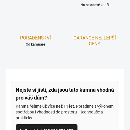
Na skladové zboží
PORADENSTVÍ
GARANCE NEJLEPŠÍ
CENY
Od kamnáře
Nejste si jistí, zda jsou tato kamna vhodná
pro váš dům?
Kamna řešíme
už více než 11 let
. Poradíme s výkonem,
spotřebou i vhodností do prostoru – jednoduše a
prakticky.