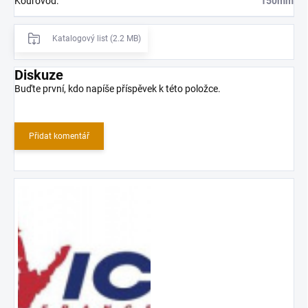
Kouřovod
:
150mm
Katalogový list (2.2 MB)
Diskuze
Buďte první, kdo napíše příspěvek k této položce.
Přidat komentář