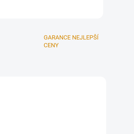
ZEPTAT SE
HLÍDAT
GARANCE NEJLEPŠÍ
CENY