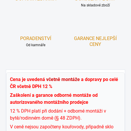
Na skladové zboží
PORADENSTVÍ
GARANCE NEJLEPŠÍ
CENY
Od kamnáře
Cena je uvedená
včetně montáže
a dopravy po celé
ČR včetně DPH 12 %
Zaškolení a garance odborné montáže od
autorizovaného montážního prodejce
12 % DPH platí při dodání + odborné montáži v
bytě/rodinném domě (§ 48 ZDPH).
V ceně nejsou započteny kouřovody, případně sklo