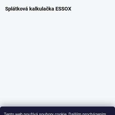
Splátková kalkulačka ESSOX
Tento web používá soubory cookie. Dalším procházením