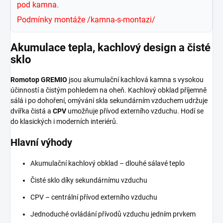
pod kamna.
Podmínky montáže
/kamna-s-montazi/
Akumulace tepla, kachlový design a čisté
sklo
Romotop GREMIO
jsou akumulační kachlová kamna s vysokou
účinností a čistým pohledem na oheň. Kachlový obklad příjemně
sálá i po dohoření, omývání skla sekundárním vzduchem udržuje
dvířka čistá a
CPV
umožňuje přívod externího vzduchu. Hodí se
do klasických i moderních interiérů.
Hlavní výhody
Akumulační kachlový obklad – dlouhé sálavé teplo
Čisté sklo díky sekundárnímu vzduchu
CPV – centrální přívod externího vzduchu
Jednoduché ovládání přívodů vzduchu jedním prvkem