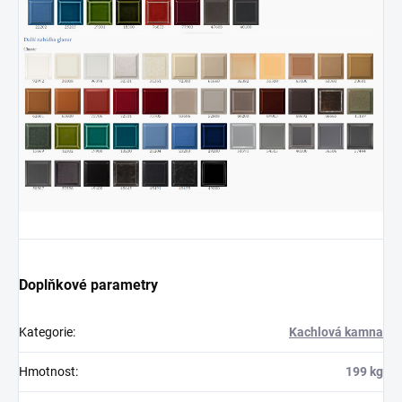
Doplňkové parametry
Kategorie
:
Kachlová kamna
Hmotnost
:
199 kg