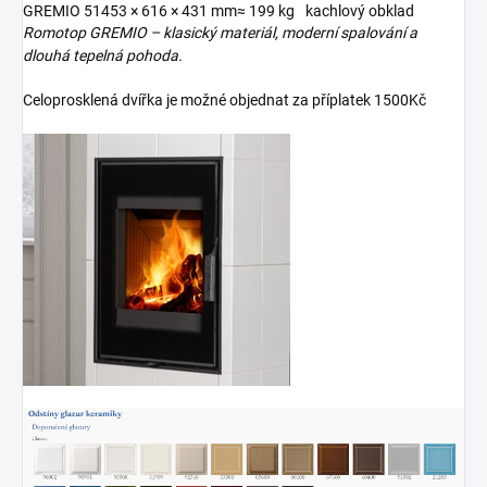
GREMIO 5
1453 × 616 × 431 mm
≈ 199 kg
kachlový obklad
Romotop GREMIO – klasický materiál, moderní spalování a
dlouhá tepelná pohoda.
Celoprosklená dvířka je možné objednat za příplatek 1500Kč